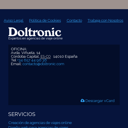
Aviso Legal
Politica de Cookies
Contacto
Trabaja con Nosotros
Expertos en agencias de viaje online
OFICINA
:
Avda. Viñuela, 14
Córdoba Capital
,
14010
España
ES-CO
Tel
+34 657 44 96 36
Email:
contacto@doltronic.com
Descargar vCard
SERVICIOS
Creación de agencias de viajes online
Diseño web para agencias de viajes