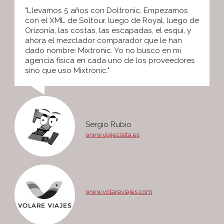
"Llevamos 5 años con Doltronic. Empezamos
con el XML de Soltour, luego de Royal, luego de
Orizonia, las costas, las escapadas, el esqui, y
ahora el mezclador comparador que le han
dado nombre: Mixtronic. Yo no busco en mi
agencia física en cada uno de los proveedores
sino que uso Mixtronic."
Sergio Rubio
www.viajeszeta.es
www.volareviajes.com