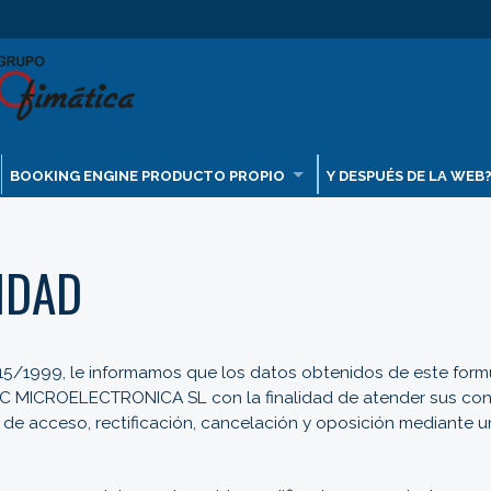
BOOKING ENGINE PRODUCTO PROPIO
Y DESPUÉS DE LA WEB
IDAD
15/1999, le informamos que los datos obtenidos de este formu
 MICROELECTRONICA SL con la finalidad de atender sus consul
 de acceso, rectificación, cancelación y oposición mediante u