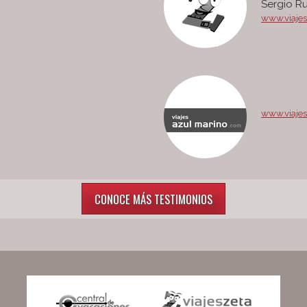
Sergio R
www.viajes
www.viaje
CONOCE MÁS TESTIMONIOS