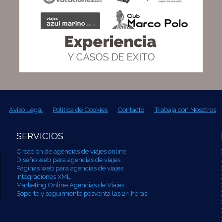
Aviso Legal
Politica de Cookies
Contacto
Trabaja con Nosotros
SERVICIOS
Creación de agencias de viajes online
Diseño web para agencias de viajes
Páginas web para agencias de viajes
Integraciones XML
Marketing Online Agencias de Viajes
Soporte y seguimiento posventa las 24 horas