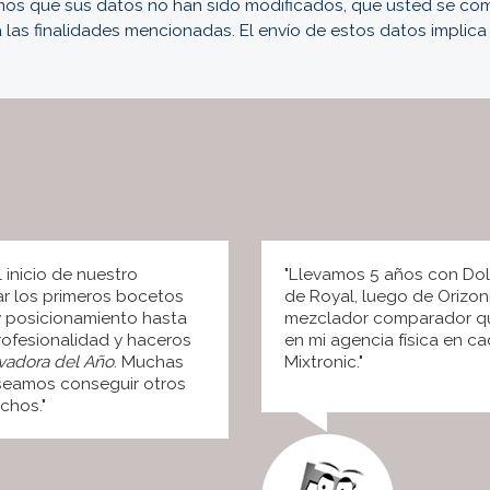
os que sus datos no han sido modificados, que usted se comp
 las finalidades mencionadas. El envío de estos datos implica
 inicio de nuestro
"Llevamos 5 años con Dol
ar los primeros bocetos
de Royal, luego de Orizoni
 y posicionamiento hasta
mezclador comparador qu
rofesionalidad y haceros
en mi agencia física en c
vadora del Año
. Muchas
Mixtronic."
eseamos conseguir otros
chos."