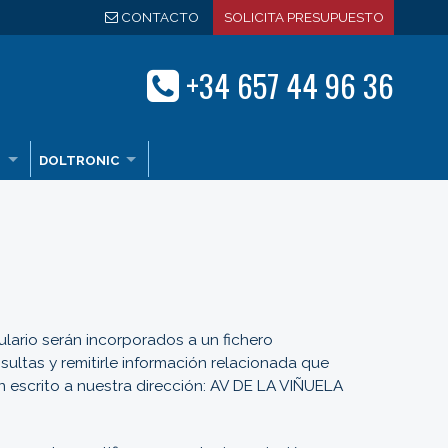
CONTACTO
SOLICITA PRESUPUESTO
+34 657 44 96 36
?
DOLTRONIC
lario serán incorporados a un fichero
tas y remitirle información relacionada que
n escrito a nuestra dirección: AV DE LA VIÑUELA