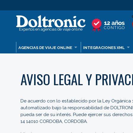
Expertos en agencias de viaje online
AGENCIAS DE VIAJE ONLINE
INTEGRACIONES XML
AVISO LEGAL Y PRIVAC
De acuerdo con lo establecido por la Ley Orgánica 
automatizado bajo la responsabilidad de DOLTRONIC
pueda ser de su interés. Puede ejercer sus derechos
14 14010 CORDOBA, CORDOBA.