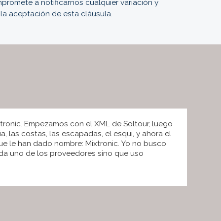
romete a notificarnos cualquier variación y
 la aceptación de esta cláusula.
tronic. Empezamos con el XML de Soltour, luego
a, las costas, las escapadas, el esqui, y ahora el
e le han dado nombre: Mixtronic. Yo no busco
ada uno de los proveedores sino que uso